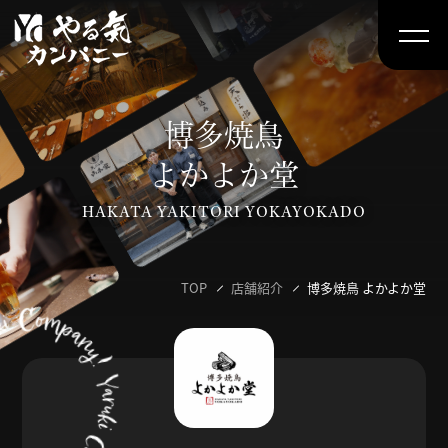
博多焼鳥
よかよか堂
HAKATA YAKITORI YOKAYOKADO
TOP
店舗紹介
博多焼鳥
よかよか堂